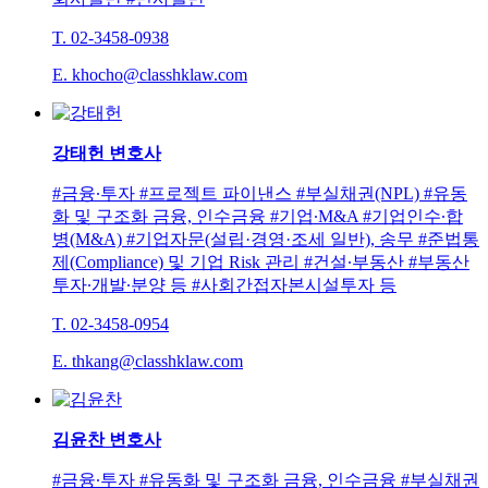
T. 02-3458-0938
E. khocho@classhklaw.com
강태헌
변호사
#금융∙투자 #프로젝트 파이낸스 #부실채권(NPL) #유동
화 및 구조화 금융, 인수금융 #기업∙M&A #기업인수∙합
병(M&A) #기업자문(설립·경영·조세 일반), 송무 #준법통
제(Compliance) 및 기업 Risk 관리 #건설∙부동산 #부동산
투자∙개발∙분양 등 #사회간접자본시설투자 등
T. 02-3458-0954
E. thkang@classhklaw.com
김윤찬
변호사
#금융∙투자 #유동화 및 구조화 금융, 인수금융 #부실채권