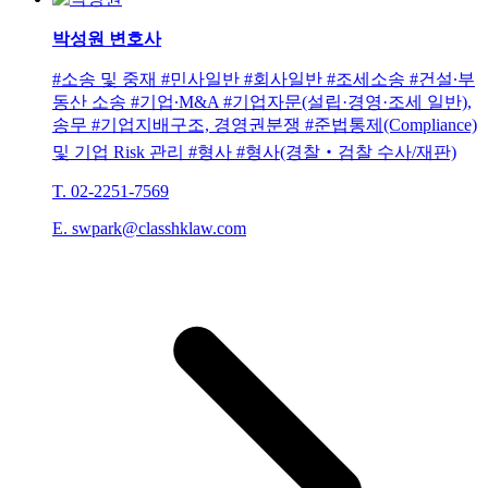
박성원
변호사
#소송 및 중재 #민사일반 #회사일반 #조세소송 #건설∙부
동산 소송 #기업∙M&A #기업자문(설립·경영·조세 일반),
송무 #기업지배구조, 경영권분쟁 #준법통제(Compliance)
및 기업 Risk 관리 #형사 #형사(경찰‧검찰 수사/재판)
T. 02-2251-7569
E. swpark@classhklaw.com