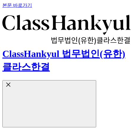
본문 바로가기
ClassHankyul 법무법인(유한)
클라스한결