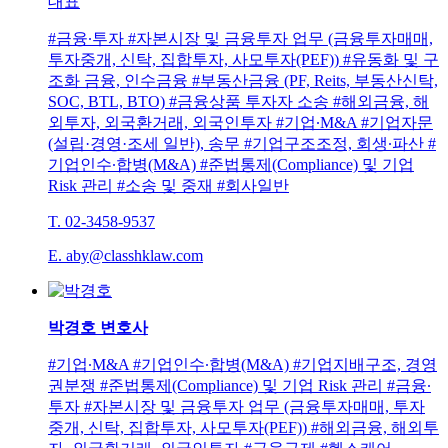
대표
#금융∙투자 #자본시장 및 금융투자 업무 (금융투자매매,
투자중개, 신탁, 집합투자, 사모투자(PEF)) #유동화 및 구
조화 금융, 인수금융 #부동산금융 (PF, Reits, 부동산신탁,
SOC, BTL, BTO) #금융상품 투자자 소송 #해외금융, 해
외투자, 외국환거래, 외국인투자 #기업∙M&A #기업자문
(설립·경영·조세 일반), 송무 #기업구조조정, 회생∙파산 #
기업인수∙합병(M&A) #준법통제(Compliance) 및 기업
Risk 관리 #소송 및 중재 #회사일반
T. 02-3458-9537
E. aby@classhklaw.com
박경호
변호사
#기업∙M&A #기업인수∙합병(M&A) #기업지배구조, 경영
권분쟁 #준법통제(Compliance) 및 기업 Risk 관리 #금융∙
투자 #자본시장 및 금융투자 업무 (금융투자매매, 투자
중개, 신탁, 집합투자, 사모투자(PEF)) #해외금융, 해외투