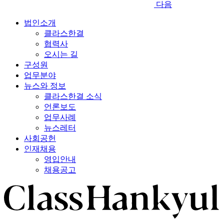
다음
법인소개
클라스한결
협력사
오시는 길
구성원
업무분야
뉴스와 정보
클라스한결 소식
언론보도
업무사례
뉴스레터
사회공헌
인재채용
영입안내
채용공고