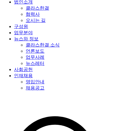
법인소개
클라스한결
협력사
오시는 길
구성원
업무분야
뉴스와 정보
클라스한결 소식
언론보도
업무사례
뉴스레터
사회공헌
인재채용
영입안내
채용공고
특허법인