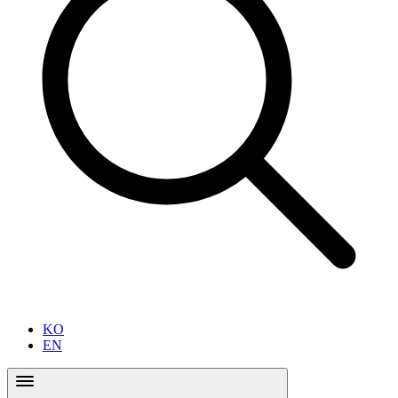
KO
EN