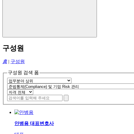
구성원
홈
|
구성원
구성원 검색 폼
안병용
대표변호사