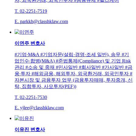
자, 외국환거래, 외국인투자 #금융규제 #헬스케어
T. 02-2251-7519
E. parkkh@classhklaw.com
이연주
변호사
#기업∙M&A #기업자문(설립·경영·조세 일반), 송무 #기
업인수∙합병(M&A) #준법통제(Compliance) 및 기업 Risk
관리 #소송 및 중재 #민사일반 #회사일반 #가사일반 #금
융∙투자 #해외금융, 해외투자, 외국환거래, 외국인투자 #
자본시장 및 금융투자 업무 (금융투자매매, 투자중개, 신
탁, 집합투자, 사모투자(PEF))
T. 02-2251-7530
E. yjlee@classhklaw.com
이유진
변호사