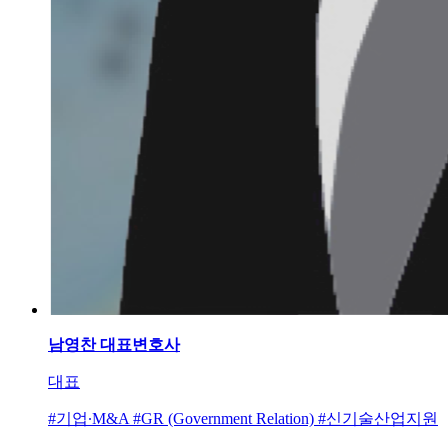
남영찬
대표변호사
대표
#기업∙M&A #GR (Government Relation) #신기술산업지원