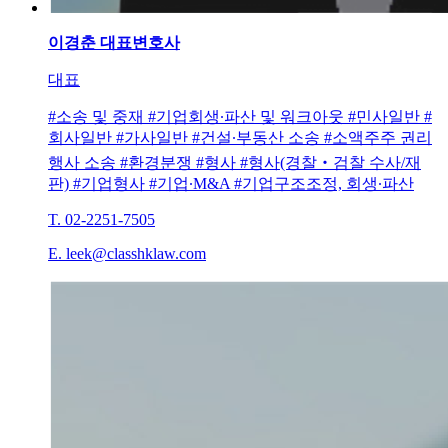
이경춘
대표변호사
대표
#소송 및 중재 #기업회생∙파산 및 워크아웃 #민사일반 #
회사일반 #가사일반 #건설∙부동산 소송 #소액주주 권리
행사 소송 #환경분쟁 #형사 #형사(경찰‧검찰 수사/재
판) #기업형사 #기업∙M&A #기업구조조정, 회생∙파산
T. 02-2251-7505
E. leek@classhklaw.com