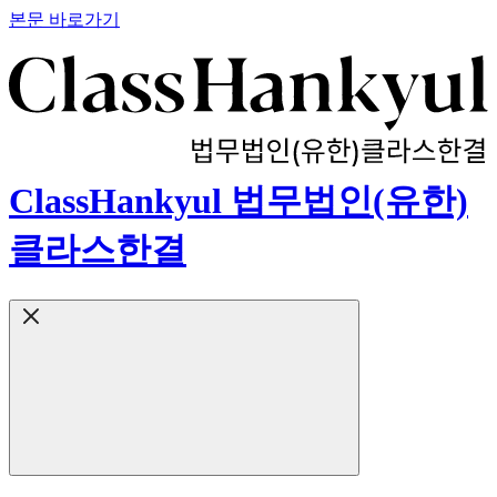
본문 바로가기
ClassHankyul 법무법인(유한)
클라스한결