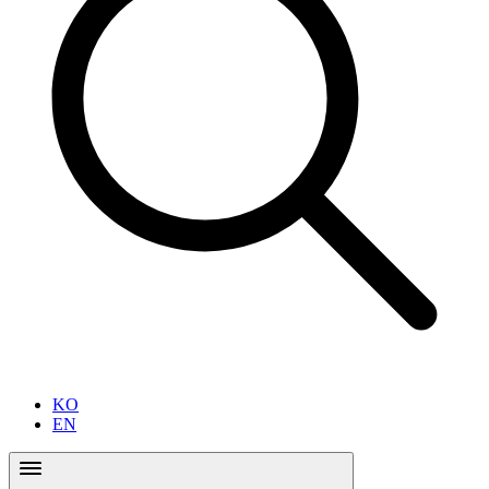
KO
EN