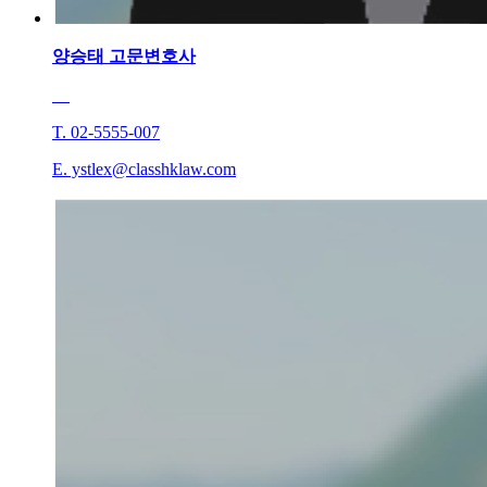
양승태
고문변호사
T. 02-5555-007
E. ystlex@classhklaw.com