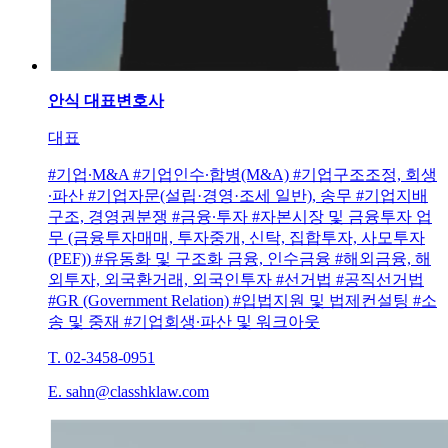
안식
대표변호사
대표
#기업∙M&A #기업인수∙합병(M&A) #기업구조조정, 회생
∙파산 #기업자문(설립·경영·조세 일반), 송무 #기업지배
구조, 경영권분쟁 #금융∙투자 #자본시장 및 금융투자 업
무 (금융투자매매, 투자중개, 신탁, 집합투자, 사모투자
(PEF)) #유동화 및 구조화 금융, 인수금융 #해외금융, 해
외투자, 외국환거래, 외국인투자 #선거법 #공직선거법
#GR (Government Relation) #입법지원 및 법제컨설팅 #소
송 및 중재 #기업회생∙파산 및 워크아웃
T. 02-3458-0951
E. sahn@classhklaw.com