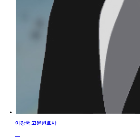
이강국
고문변호사