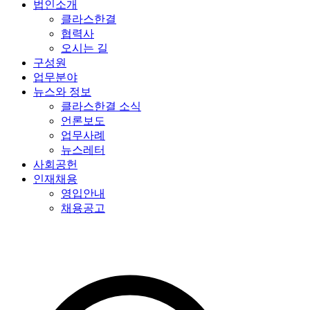
법인소개
클라스한결
협력사
오시는 길
구성원
업무분야
뉴스와 정보
클라스한결 소식
언론보도
업무사례
뉴스레터
사회공헌
인재채용
영입안내
채용공고
특허법인