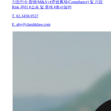
기업인수∙합병(M&A) #준법통제(Compliance) 및 기업
Risk 관리 #소송 및 중재 #회사일반
T. 02-3458-9537
E. aby@classhklaw.com