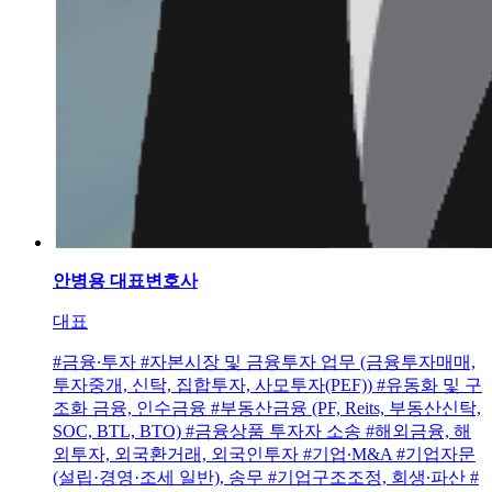
안병용
대표변호사
대표
#금융∙투자 #자본시장 및 금융투자 업무 (금융투자매매,
투자중개, 신탁, 집합투자, 사모투자(PEF)) #유동화 및 구
조화 금융, 인수금융 #부동산금융 (PF, Reits, 부동산신탁,
SOC, BTL, BTO) #금융상품 투자자 소송 #해외금융, 해
외투자, 외국환거래, 외국인투자 #기업∙M&A #기업자문
(설립·경영·조세 일반), 송무 #기업구조조정, 회생∙파산 #