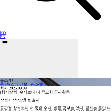
KO
EN
뉴스레터
홈
|
뉴스와 정보
|
뉴스레터
형사
2025.09.09
[형사칼럼] 수사보다 더 중요한 공판활동
작성자 : 박상융 변호사
공판정 참석보다 더 좋은 수사, 변론 공부는 없다. 필자는 틈만 나