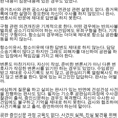
한 내용이 심문내용에 있는 경우도 있었다.
증거조사와 관련 공소사실과의 연관성 관련 설명도 없다. 증거목
록에 대한 설명이 중요한데 자신이 수사를 하지 않았으니 판사,
변호사의 반문에 제대로 답변을 하지 못한다.
구형 관련 의견개진은 기계적으로 한다. 어떤 경우에는 반의사불
벌죄로 공소기각되어야 하는 사건임에도 유죄구형을 한다. 기계
적인 구형이다. 항소심의 경우에는 더더욱 제대로 항소심 공판활
동을 하지 않는다.
항소이유서, 항소이유에 대한 답변도 제대로 하지 않는다. 담당
소송기록이 많다고 하지만 그래도 피해자를 대신하여 공판을 하
는 입장에서 책임감을 가지고 해야 한다.
변론도 마찬가지다. 자신이 작성, 준비한 변론서가 아닌 다른 변
호사가 작성한 변론서를 읽기만 하는 경우도 있었다. 수임료만
받고 제대로 수사기록도 보지 않고, 공판심리기록 열람복사도 하
지 않고 변론을 한다. 옆에 있는 피고인만 답답하다. 판사는 어떨
까.
세심하게 질문을 하고 살피는 판사가 있는 반면에 건성건성 사건
을 진행하는 판사도 있다. 필자는 기소후 공판심리과정에 수사경
찰관이 출석, 증인신문하는 경우도 목격했다. 자신이 수사한 사
건임에도 불구하고 기억을 제대로 하지 못한다. 검사와 협조하여
사건기록을 보고 출석, 증언하여야 하는데 말이다.
공판 증인신문 과정 교육도 없다. 사건의 실체, 진실 발견을 위해