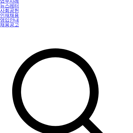
업무사례
뉴스레터
사회공헌
인재채용
영입안내
채용공고
특허법인