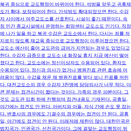
복귀 중심으로 교도행정이 바뀌어야 한다. 석방을 앞두고 귀휴제
도가 확대, 보장되어야 한다. 가석방도 확대되었으면 한다. 수감
자 사이에서 여주교도소를 선호한다. 시설이 좋기 때문이다. 속
칭 민간 종교시설에서 운영하는 희망센터 교도소도 인기다. 직장
에 나가 일을 하고 복귀 수감은 교도소에서 한다. 다시는 죄를 저
지르지 않도록 재교육 중심으로 교도행정이 이루어졌으면 한다.
교도소 예산이 줄어 교도관의 급여가 지연되는 경우도 있었다고
한다. 수감자 급증으로 교도소 내 화장실 휴지 지급 예산이 떨어
졌다고 한다. 교도소에는 정신이상자도 수용되어 있다. 환자도
수용되어 있다. 정신과 의사가 없거나 병원진료 관련 호송에 어
려움이 많다. 수갑을 채운 채 병원진료를 받다 보니 진료를 꺼린
다. 대전교도소의 경우 수감자 3천명에 담당의사가 너무 적다. 더
큰 문제는 접견시간이 짧다는 것이다. 가족의 경우 10분이다. 그
것도 교도관 입회 하에 진행되며 접견내용도 기재된다. 공휴일,
야간에는 접견도 안 된다. 아버지와 아들, 자식 간에 손도 못 잡는
다. 변호사의 경우에도 기결수의 경우에는 접견이 안 된다. 공휴
일, 야간에도 접견이 안 된다. 이래저래 제한이 많다. 대한민국은
법치국가, 인권국가, 선진국가이다. 그에 걸맞는 교도행정이 뒤