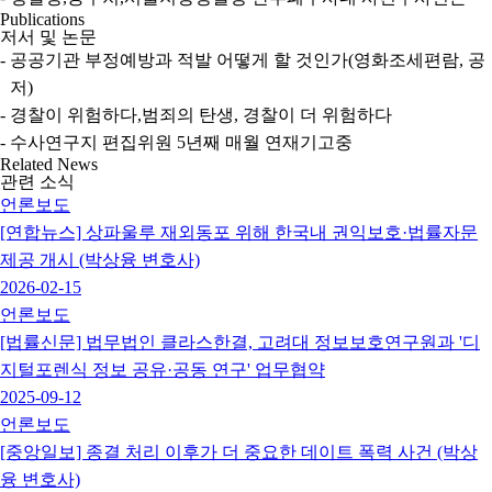
Publications
저서 및 논문
-
공공기관 부정예방과 적발 어떻게 할 것인가(영화조세편람, 공
저)
-
경찰이 위험하다,범죄의 탄생, 경찰이 더 위험하다
-
수사연구지 편집위원 5년째 매월 연재기고중
Related News
관련 소식
언론보도
[연합뉴스] 상파울루 재외동포 위해 한국내 권익보호·법률자문
제공 개시 (박상융 변호사)
2026-02-15
언론보도
[법률신문] 법무법인 클라스한결, 고려대 정보보호연구원과 '디
지털포렌식 정보 공유·공동 연구' 업무협약
2025-09-12
언론보도
[중앙일보] 종결 처리 이후가 더 중요한 데이트 폭력 사건 (박상
융 변호사)