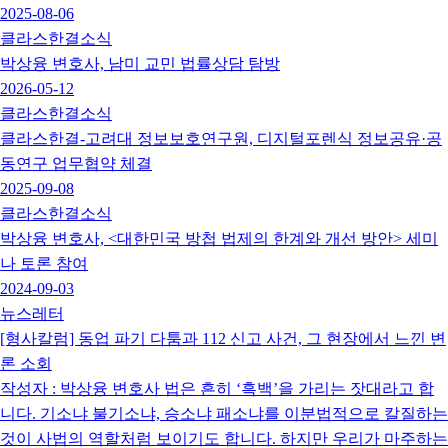
2025-08-06
클라스한결소식
박상융 변호사, 남미 교민 법률상담 탐방
2026-05-12
클라스한결소식
클라스한결-고려대 정보보호연구원, 디지털포렌식 정보공유·공
동연구 업무협약 체결
2025-09-08
클라스한결소식
박상융 변호사, <대한민국 방첩 법제의 한계와 개선 방안> 세미
나 토론 참여
2024-09-03
뉴스레터
[형사칼럼] 동업 파기 다툼과 112 신고 사건, 그 현장에서 느낀 변
론 소회
작성자 : 박상융 변호사 법은 흔히 ‘흑백’을 가리는 잣대라고 합
니다. 기소냐 불기소냐, 승소냐 패소냐를 이분법적으로 칼질하는
것이 사법의 역할처럼 보이기도 합니다. 하지만 우리가 마주하는