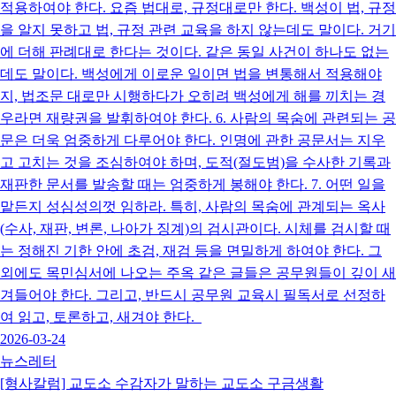
적용하여야 한다. 요즘 법대로, 규정대로만 한다. 백성이 법, 규정
을 알지 못하고 법, 규정 관련 교육을 하지 않는데도 말이다. 거기
에 더해 판례대로 한다는 것이다. 같은 동일 사건이 하나도 없는
데도 말이다. 백성에게 이로운 일이면 법을 변통해서 적용해야
지, 법조문 대로만 시행하다가 오히려 백성에게 해를 끼치는 경
우라면 재량권을 발휘하여야 한다. 6. 사람의 목숨에 관련되는 공
문은 더욱 엄중하게 다루어야 한다. 인명에 관한 공문서는 지우
고 고치는 것을 조심하여야 하며, 도적(절도범)을 수사한 기록과
재판한 문서를 발송할 때는 엄중하게 봉해야 한다. 7. 어떤 일을
맡든지 성심성의껏 임하라. 특히, 사람의 목숨에 관계되는 옥사
(수사, 재판, 변론, 나아가 징계)의 검시관이다. 시체를 검시할 때
는 정해진 기한 안에 초검, 재검 등을 면밀하게 하여야 한다. 그
외에도 목민심서에 나오는 주옥 같은 글들은 공무원들이 깊이 새
겨들어야 한다. 그리고, 반드시 공무원 교육시 필독서로 선정하
여 읽고, 토론하고, 새겨야 한다.
2026-03-24
뉴스레터
[형사칼럼] 교도소 수감자가 말하는 교도소 구금생활