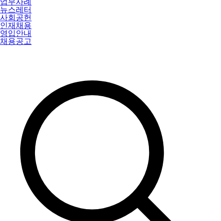
업무사례
뉴스레터
사회공헌
인재채용
영입안내
채용공고
특허법인