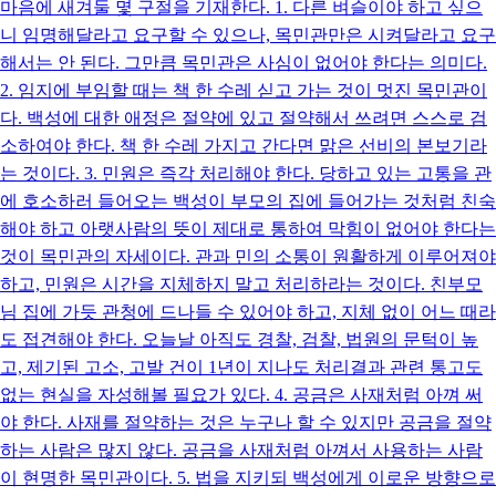
마음에 새겨둘 몇 구절을 기재한다. 1. 다른 벼슬이야 하고 싶으
니 임명해달라고 요구할 수 있으나, 목민관만은 시켜달라고 요구
해서는 안 된다. 그만큼 목민관은 사심이 없어야 한다는 의미다.
2. 임지에 부임할 때는 책 한 수레 싣고 가는 것이 멋진 목민관이
다. 백성에 대한 애정은 절약에 있고 절약해서 쓰려면 스스로 검
소하여야 한다. 책 한 수레 가지고 간다면 맑은 선비의 본보기라
는 것이다. 3. 민원은 즉각 처리해야 한다. 당하고 있는 고통을 관
에 호소하러 들어오는 백성이 부모의 집에 들어가는 것처럼 친숙
해야 하고 아랫사람의 뜻이 제대로 통하여 막힘이 없어야 한다는
것이 목민관의 자세이다. 관과 민의 소통이 원활하게 이루어져야
하고, 민원은 시간을 지체하지 말고 처리하라는 것이다. 친부모
님 집에 가듯 관청에 드나들 수 있어야 하고, 지체 없이 어느 때라
도 접견해야 한다. 오늘날 아직도 경찰, 검찰, 법원의 문턱이 높
고, 제기된 고소, 고발 건이 1년이 지나도 처리결과 관련 통고도
없는 현실을 자성해볼 필요가 있다. 4. 공금은 사재처럼 아껴 써
야 한다. 사재를 절약하는 것은 누구나 할 수 있지만 공금을 절약
하는 사람은 많지 않다. 공금을 사재처럼 아껴서 사용하는 사람
이 현명한 목민관이다. 5. 법을 지키되 백성에게 이로운 방향으로