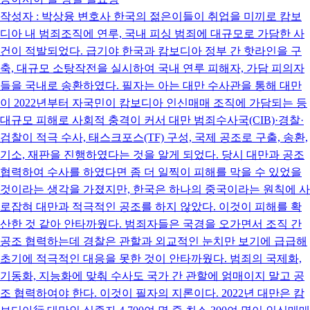
작성자 : 박상융 변호사 한국의 젊은이들이 취업을 미끼로 캄보
디아 내 범죄조직에 연루, 국내 피싱 범죄에 대규모로 가담한 사
건이 적발되었다. 급기야 한국과 캄보디아 정부 간 핫라인을 구
축, 대규모 소탕작전을 실시하여 국내 연루 피해자, 가담 피의자
들을 국내로 송환하였다. 필자는 아는 대만 수사관을 통해 대만
이 2022년부터 자국민이 캄보디아 인신매매 조직에 가담되는 등
대규모 피해로 사회적 충격이 커서 대만 범죄수사국(CIB)·경찰·
검찰이 적극 수사, 태스크포스(TF) 구성, 국제 공조로 구출, 송환,
기소, 재판을 진행하였다는 것을 알게 되었다. 당시 대만과 공조
협력하여 수사를 하였다면 좀 더 일찍이 피해를 막을 수 있었을
것이라는 생각을 가졌지만, 한국은 하나의 중국이라는 원칙에 사
로잡혀 대만과 적극적인 공조를 하지 않았다. 이것이 피해를 확
산한 것 같아 안타까웠다. 범죄자들은 국경을 오가면서 조직 간
공조 협력하는데 경찰은 관할과 외교적인 눈치만 보기에 급급해
초기에 적극적인 대응을 못한 것이 안타까웠다. 범죄의 국제화,
기동화, 지능화에 맞춰 수사도 국가 간 관할에 얽매이지 말고 공
조 협력하여야 한다. 이것이 필자의 지론이다. 2022년 대만은 캄