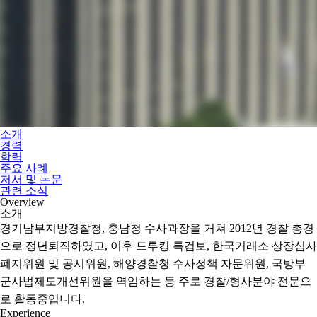
소개
경력
학력
주요 사례
저서 및 논문
관련 소식
Overview
소개
경기남부지방경찰청, 충남청 수사과장을 거쳐 2012년 경찰 총경
으로 정년퇴직하였고, 이후 드루킹 특검보, 한국거래소 상장심사
폐지위원 및 공시위원, 해양경찰청 수사정책 자문위원, 국방부
군사법제도개선위원을 역임하는 등 주로 경찰/형사분야 전문으
로 활동중입니다.
Experience