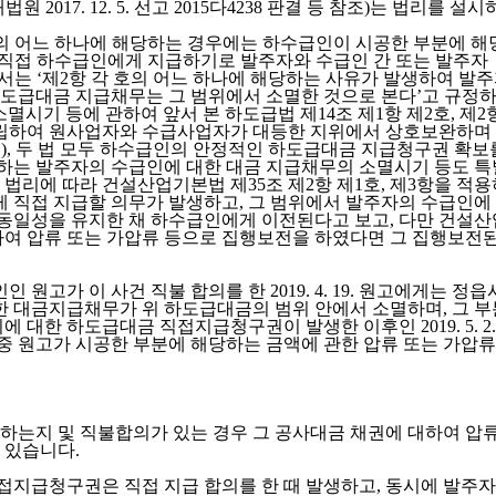
7. 12. 5. 선고 2015다4238 판결 등 참조)는 법리를 설
호의 어느 하나에 해당하는 경우에는 하수급인이 시공한 부분에 
을 직접 하수급인에게 지급하기로 발주자와 수급인 간 또는 발주
항에서는 ‘제2항 각 호의 어느 하나에 해당하는 사유가 발생하여
도급대금 지급채무는 그 범위에서 소멸한 것으로 본다’고 규정하
멸시기 등에 관하여 앞서 본 하도급법 제14조 제1항 제2호, 제
하여 원사업자와 수급사업자가 대등한 지위에서 상호보완하며 균형
53 판결 참조), 두 법 모두 하수급인의 안정적인 하도급대금 지급청
하는 발주자의 수급인에 대한 대금 지급채무의 소멸시기 등도 특
법리에 따라 건설산업기본법 제35조 제2항 제1호, 제3항을 적용
 직접 지급할 의무가 발생하고, 그 범위에서 발주자의 수급인에
동일성을 유지한 채 하수급인에게 이전된다고 보고, 다만 건설
하여 압류 또는 가압류 등으로 집행보전을 하였다면 그 집행보
인인 원고가 이 사건 직불 합의를 한 2019. 4. 19. 원고에게
한 대금지급채무가 위 하도급대금의 범위 안에서 소멸하며, 그 부
한 하도급대금 직접지급청구권이 발생한 이후인 2019. 5. 2.부터
 원고가 시공한 부분에 해당하는 금액에 관한 압류 또는 가압류
는지 및 직불합의가 있는 경우 그 공사대금 채권에 대하여 압류 
 있습니다.
접지급청구권은 직접 지급 합의를 한 때 발생하고, 동시에 발주