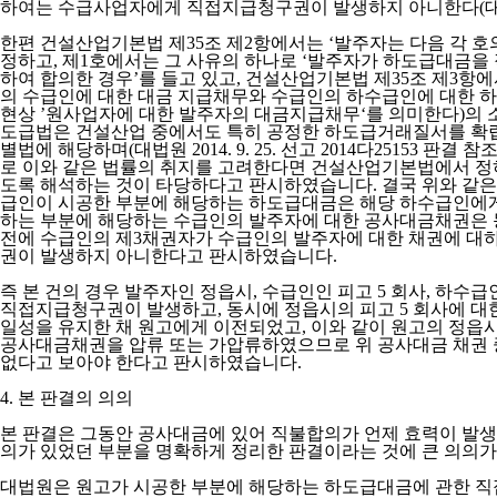
하여는 수급사업자에게 직접지급청구권이 발생하지 아니한다(대법원 201
한편 건설산업기본법 제35조 제2항에서는 ‘발주자는 다음 각 
정하고, 제1호에서는 그 사유의 하나로 ‘발주자가 하도급대금
하여 합의한 경우’를 들고 있고, 건설산업기본법 제35조 제3
의 수급인에 대한 대금 지급채무와 수급인의 하수급인에 대한 하
현상 ’원사업자에 대한 발주자의 대금지급채무‘를 의미한다)의 소
도급법은 건설산업 중에서도 특히 공정한 하도급거래질서를 확립
별법에 해당하며(대법원 2014. 9. 25. 선고 2014다251
로 이와 같은 법률의 취지를 고려한다면 건설산업기본법에서 정
도록 해석하는 것이 타당하다고 판시하였습니다. 결국 위와 같은 
급인이 시공한 부분에 해당하는 하도급대금은 해당 하수급인에게
하는 부분에 해당하는 수급인의 발주자에 대한 공사대금채권은 
전에 수급인의 제3채권자가 수급인의 발주자에 대한 채권에 대
권이 발생하지 아니한다고 판시하였습니다.
즉 본 건의 경우 발주자인 정읍시, 수급인인 피고 5 회사, 하수급
직접지급청구권이 발생하고, 동시에 정읍시의 피고 5 회사에 대
일성을 유지한 채 원고에게 이전되었고, 이와 같이 원고의 정읍시에 대
공사대금채권을 압류 또는 가압류하였으므로 위 공사대금 채권 중
없다고 보아야 한다고 판시하였습니다.
4. 본 판결의 의의
본 판결은 그동안 공사대금에 있어 직불합의가 언제 효력이 발생하
의가 있었던 부분을 명확하게 정리한 판결이라는 것에 큰 의의가
대법원은 원고가 시공한 부분에 해당하는 하도급대금에 관한 직