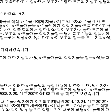
에게 귀속한다고 주장하면서 원고가 수행한 부분의 기성고 상당의
155 판결)의 요지
가 하도급대금을 직접 하수급인에게 지급하기로 발주자와 수급인 간 또는
 해당하는 하도급대금을 하수급인에게 직접 지급하도록 한다"고 규
 사건 직불 합의에서 정한 바와 같이 원고가 시공한 부분에 해
, 원고의 하도급대금 직접지급청구 당시 피고 1 등의 정읍시에
급청구권은 발생하지 않는다고 하여 원고의 청구를 모두 기각하였
모두 기각하였습니다.
부분에 대한 기성검사 및 하도급대금의 직접지급을 청구하였을 때
을 들면서 이러한 하도급법의 규정 내용에 비추어 보면, 발주자가
제조ㆍ수리ㆍ시공 또는 용역수행한 부분에 상당하는 하도급대금
 29. 선고 2007다54108 판결 등 참조)고 보았습니다.
자에게 이전되고(대법원 2014. 12. 24. 선고 2012다
자의 발주자에 대한 채권에 대하여 압류 또는 가압류 등으로 집행
위와 같이 압류 등으로 집행보전된 채권에 해당하는 금액에 대