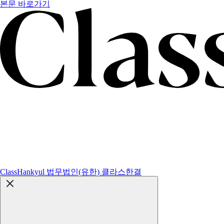
본문 바로가기
ClassHankyul 법무법인(유한) 클라스한결