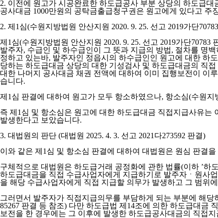
2. 이전에 원고가 시공완료한 하도급공사 부분 상당의 하도급
공사대금 1000만원의 공탁금출급청구권은 원고에게 있다고 주
2. 제1심(수원지방법원 안산지원 2020. 9. 25. 선고 2019가단7078
제1심(수원지방법원 안산지원 2020. 9. 25. 선고 2019가
발주자, 수급인 및 하수급인이 그 뜻과 지급의 방법, 절차를 
정하고 있는바, 발주자인 정읍시의 하수급인인 원고에 대한 하도
당하는 하도급대금 상당의 대한 기성검사 및 하도급대금의 직접 
대한 나머지 공사대금 채권 전액에 대하여 이미 집행보전이 이
습니다.
제1심 판결에 대하여 원고가 모두 항소하였으나, 항소심(수원지방법원 2
즉 제1심 및 항소심은 원고에 대한 하도급대금 직접지급사유는 
발생한다고 보았습니다.
3. 대법원의 판단 (대법원 2025. 4. 3. 선고 2021다273592 판결)
이와 같은 제1심 및 항소심 판결에 대하여 대법원은 원심 판결
구체적으로 대법원은 하도급거래 공정화에 관한 법률(이하 ’하도급
하도급대금을 직접 수급사업자에게 지급하기로 발주자ㆍ원사업자
을 해당 수급사업자에게 직접 지급할 의무가 발생하고 그 범위에서 발
그러면서 발주자가 직접지급의무를 부담하게 되는 부분에 해당하는 원
85267 판결 등 참조) 다만 하도급법 제14조에 의한 하도급
보전을 한 경우에는 그 이후에 발생한 하도급공사대금의 직접지