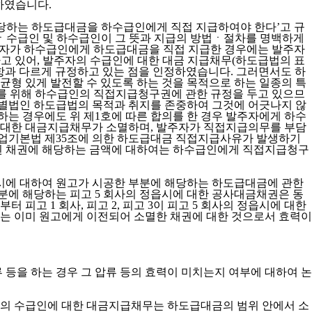
시하였습니다.
해당하는 하도급대금을 하수급인에게 직접 지급하여야 한다’고 규
자ㆍ수급인 및 하수급인이 그 뜻과 지급의 방법ㆍ절차를 명백하게
 발주자가 하수급인에게 하도급대금을 직접 지급한 경우에는 발주자
고 있어, 발주자의 수급인에 대한 대금 지급채무(하도급법의 표
2항과 다르게 규정하고 있는 점을 인정하였습니다. 그러면서도 하
 있게 발전할 수 있도록 하는 것을 목적으로 하는 일종의 특
구권 확보를 위해 하수급인의 직접지급청구권에 관한 규정을 두고 있으므
별법인 하도급법의 목적과 취지를 존중하여 그것에 어긋나지 않
하는 경우에도 위 제1호에 따른 합의를 한 경우 발주자에게 하수
 대한 대금지급채무가 소멸하며, 발주자가 직접지급의무를 부담
산업기본법 제35조에 의한 하도급대금 직접지급사유가 발생하기
전된 채권에 해당하는 금액에 대하여는 하수급인에게 직접지급청구
는 정읍시에 대하여 원고가 시공한 부분에 해당하는 하도급대금에 관한
분에 해당하는 피고 5 회사의 정읍시에 대한 공사대금채권은 동
 피고 1 회사, 피고 2, 피고 3이 피고 5 회사의 정읍시에 대한
는 이미 원고에게 이전되어 소멸한 채권에 대한 것으로서 효력이
등을 하는 경우 그 압류 등의 효력이 미치는지 여부에 대하여 논
자의 수급인에 대한 대금지급채무는 하도급대금의 범위 안에서 소