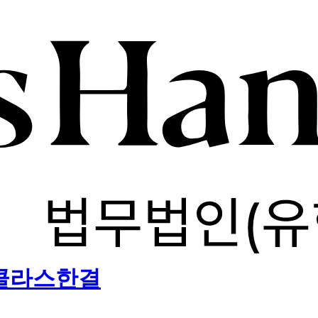
) 클라스한결