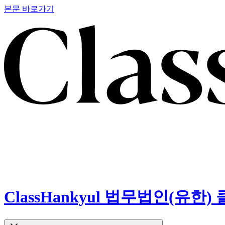
본문 바로가기
ClassHankyul 법무법인(유한