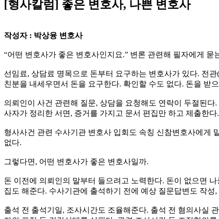
[형사칼럼] 좋은 변호사, 나쁜 변호사
작성자 : 박상융 변호사
“어떤 변호사가 좋은 변호사인지요.” 변론 관련해 필자에게 묻는
선임료, 상담료 명목으로 돈부터 요구하는 변호사가 있다. 전관(
친분을 내세우면서 돈을 요구한다. 확인할 수도 없다. 돈을 받
의뢰인이 사건 관련해 질문, 상담을 요청해도 연락이 두절된다. 
사자가 정리한 서면, 증거를 가지고 문서 편집만 하고 제출한다.
형사사건 관련 수사기관 변호사 입회도 속칭 신참변호사에게 맡
없다.
그렇다면, 어떤 변호사가 좋은 변호사일까.
돈 이전에 의뢰인의 말부터 들으려고 노력한다. 돈이 없으면 나
집도 해준다. 수사기관에 출석하기 전에 예상 질문답변도 작성,
출석 전 출석기일, 조사시간도 조율해준다. 출석 전 혐의사실 