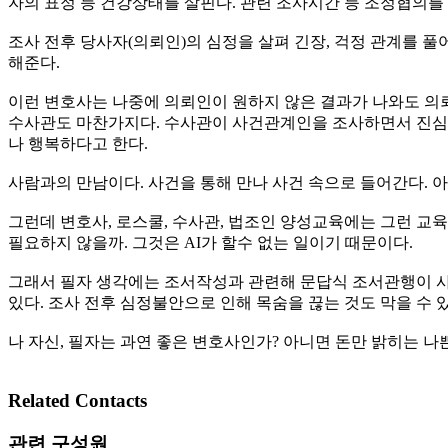
자의 표정 등 건강상태를 살핀다. 관련 조사시간 등 조정협의를
조사 전후 당사자(의뢰인)의 심정을 살펴 긴장, 걱정 관계를 풀
해준다.
이런 변호사는 나중에 의뢰인이 원하지 않은 결과가 나와도 의
수사관도 마찬가지다. 수사관이 사건관계인을 조사하면서 진심을
나 행복하다고 한다.
사람과의 만남이다. 사건을 통해 만나 사건 속으로 들어간다. 아
그런데 변호사, 로스쿨, 수사관, 법조인 양성교육에는 그런 교육
필요하지 않을까. 그것은 AI가 할수 없는 일이기 때문이다.
그래서 필자 생각에는 조서작성과 관련해 문답식 조서관행이 사라
있다. 조사 전후 심정불안으로 인해 목숨을 끊는 것도 막을 수 있
나 자신, 필자는 과연 좋은 변호사인가? 아니면 돈만 밝히는 나
Related Contacts
관련 구성원