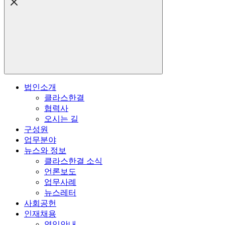
법인소개
클라스한결
협력사
오시는 길
구성원
업무분야
뉴스와 정보
클라스한결 소식
언론보도
업무사례
뉴스레터
사회공헌
인재채용
영입안내