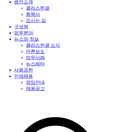
법인소개
클라스한결
협력사
오시는 길
구성원
업무분야
뉴스와 정보
클라스한결 소식
언론보도
업무사례
뉴스레터
사회공헌
인재채용
영입안내
채용공고
특허법인