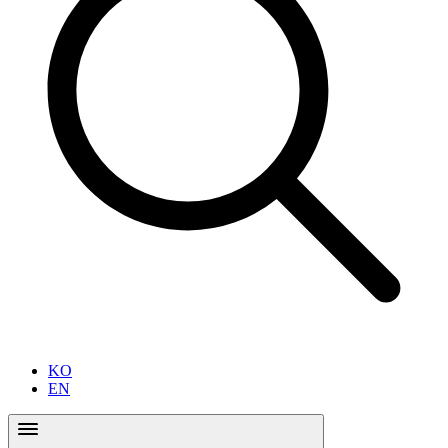
KO
EN