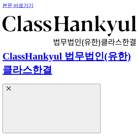
본문 바로가기
ClassHankyul 법무법인(유한)
클라스한결