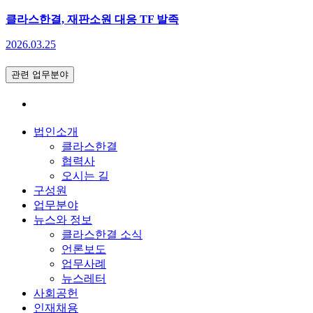
클라스한결, 재판소원 대응 TF 발족
2026.03.25
관련 업무분야
법인소개
클라스한결
협력사
오시는 길
구성원
업무분야
뉴스와 정보
클라스한결 소식
언론보도
업무사례
뉴스레터
사회공헌
인재채용