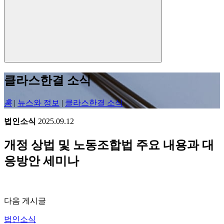
클라스한결 소식
홈
|
뉴스와 정보
|
클라스한결 소식
법인소식
2025.09.12
개정 상법 및 노동조합법 주요 내용과 대
응방안 세미나
다음 게시글
법인소식